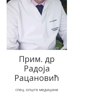
Прим. др
Радоја
Рацановић
спец. опште медицине