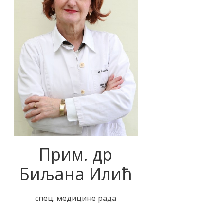
Прим. др
Биљана Илић
спец. медицине рада