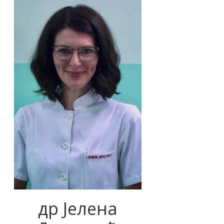
др Јелена