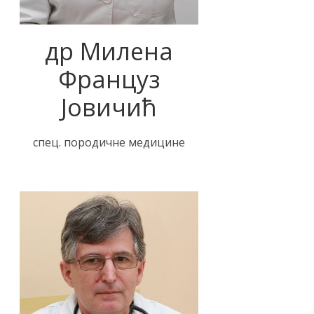
др Милена
Француз
Јовичић
спец. породичне медицине