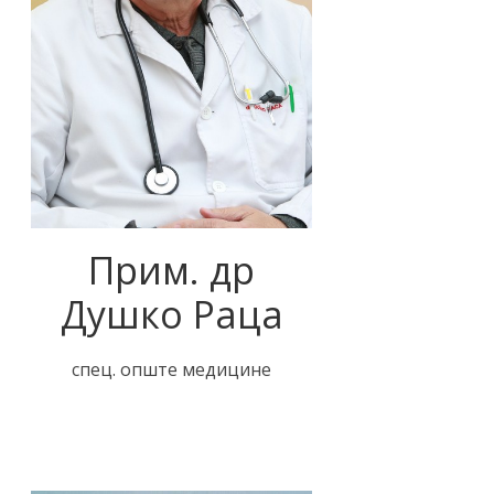
Прим. др
Душко Раца
спец. опште медицине