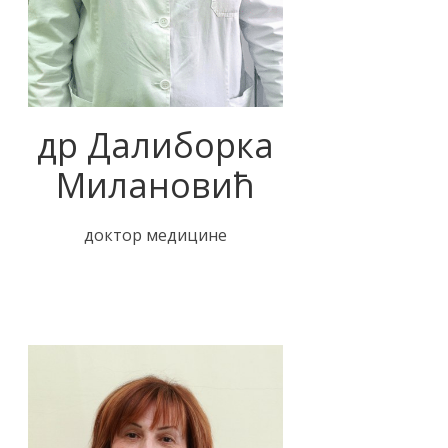
др Далиборка
Милановић
доктор медицине