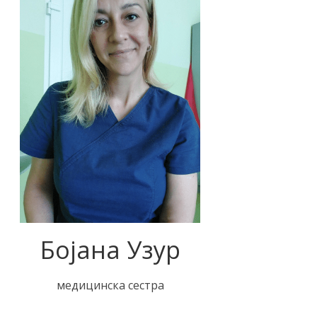
Бојана Узур
медицинска сестра