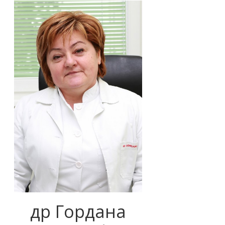
др Гордана