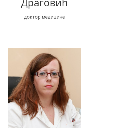
Драговић
доктор медицине