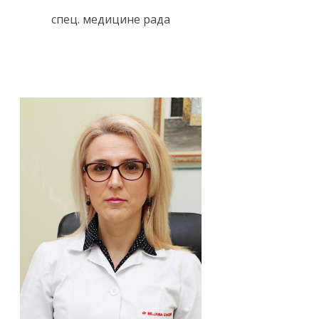
спец. медицине рада