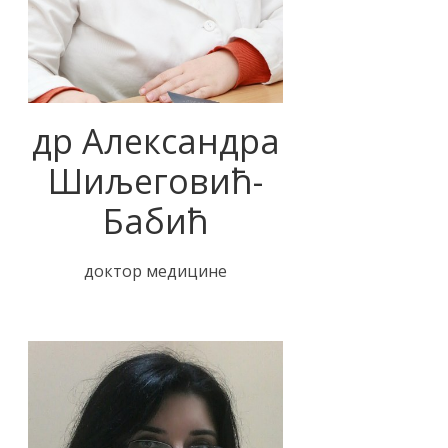
др Александра
Шиљеговић-
Бабић
доктор медицине