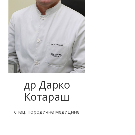
др Дарко
Котараш
спец. породичне медицине