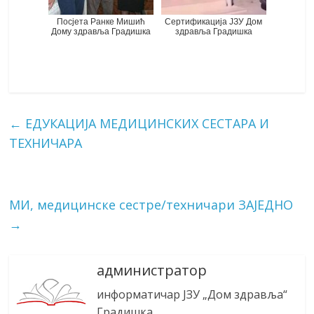
Посјета Ранке Мишић
Сертификација ЈЗУ Дом
Дому здравља Градишка
здравља Градишка
←
ЕДУКАЦИЈА МЕДИЦИНСКИХ СЕСТАРА И
ТЕХНИЧАРА
МИ, медицинске сестре/техничари ЗАЈЕДНО
→
администратор
информатичар ЈЗУ „Дом здравља“
Градишка